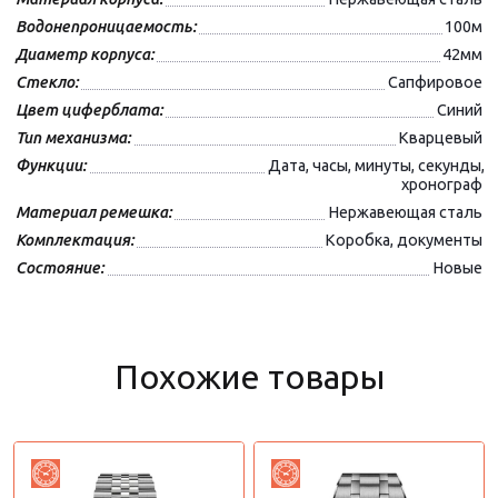
Водонепроницаемость:
100м
Диаметр корпуса:
42мм
Стекло:
Сапфировое
Цвет циферблата:
Синий
Тип механизма:
Кварцевый
Функции:
Дата, часы, минуты, секунды,
хронограф
Материал ремешка:
Нержавеющая сталь
Комплектация:
Коробка, документы
Состояние:
Новые
Похожие товары