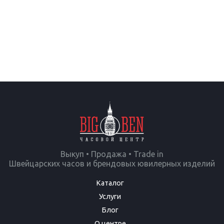
Выкуп • Продажа • Trade in
Швейцарских часов и брендовых ювилерных изделий
Каталог
Услуги
Блог
О центре