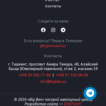
Контакты
Следите за нами
Есть вопросы? Пиши в Телеграм
@bigbenwatchuz
Контакты
г. Ташкент, проспект Амира Темура, 40, Алайский
базар (Ювелирный павильон), этаж 2, магазин 59
+998 99 900-77-88
|
+998 97 330-08-08
info@bigben.uz
© 2026 «Big Ben» часовой ювелирный центр
Разработка сайта —
ENDPOINT