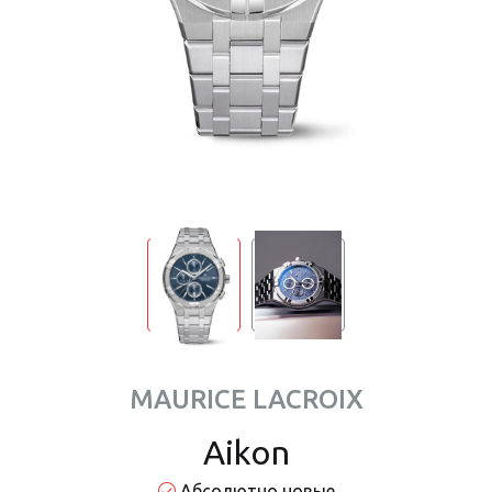
MAURICE LACROIX
Aikon
Абсолютно новые