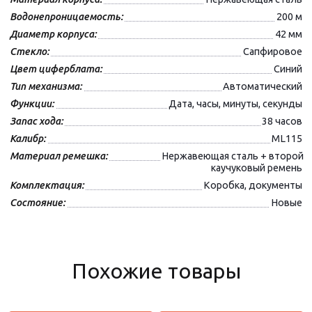
Водонепроницаемость:
200 м
Диаметр корпуса:
42 мм
Стекло:
Сапфировое
Цвет циферблата:
Синий
Тип механизма:
Автоматический
Функции:
Дата, часы, минуты, секунды
Запас хода:
38 часов
Калибр:
ML115
Материал ремешка:
Нержавеющая сталь + второй
каучуковый ремень
Комплектация:
Коробка, документы
Состояние:
Новые
Похожие товары