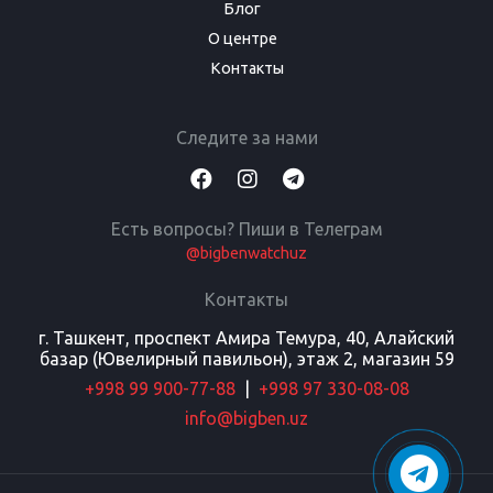
Блог
О центре
Контакты
Следите за нами
Есть вопросы? Пиши в Телеграм
@bigbenwatchuz
Контакты
г. Ташкент, проспект Амира Темура, 40, Алайский
базар (Ювелирный павильон), этаж 2, магазин 59
+998 99 900-77-88
|
+998 97 330-08-08
info@bigben.uz