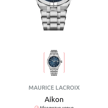
MAURICE LACROIX
Aikon
Абсолютно новые