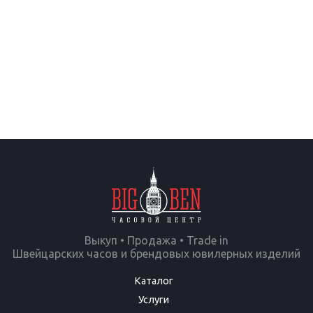
Выкуп • Продажа • Trade in
Швейцарских часов и брендовых ювилерных изделий
Каталог
Услуги