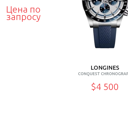
Цена по
запросу
LONGINES
CONQUEST CHRONOGRA
$4 500