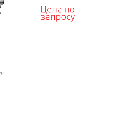
Цена по
запросу
PH