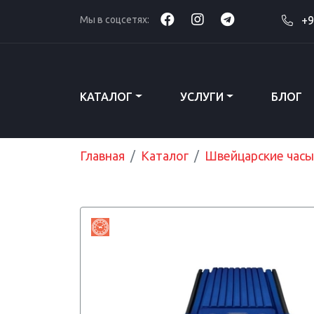
Мы в соцсетях:
+9
КАТАЛОГ
УСЛУГИ
БЛОГ
Главная
Каталог
Швейцарские часы