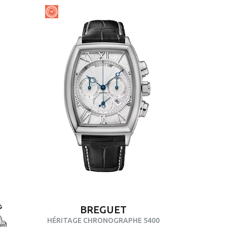
BREGUET
HÉRITAGE CHRONOGRAPHE 5400