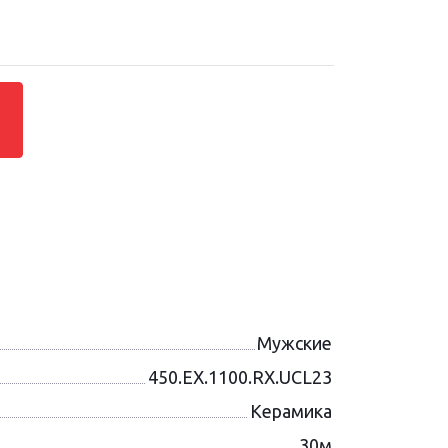
Мужские
450.EX.1100.RX.UCL23
Керамика
30м