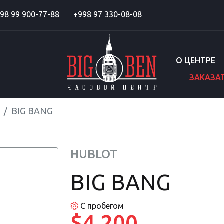
98 99 900-77-88
+998 97 330-08-08
О ЦЕНТРЕ
ЗАКАЗА
BIG BANG
HUBLOT
BIG BANG
С пробегом
$4 200