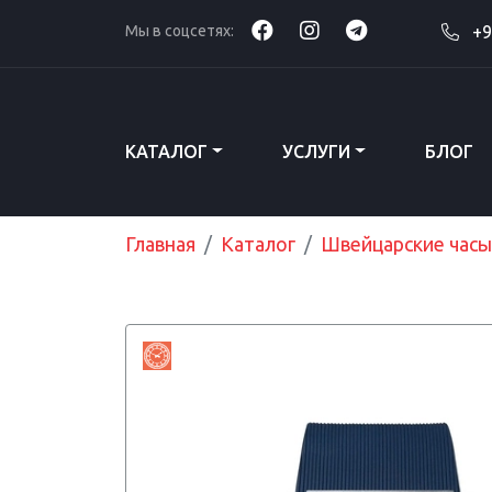
Мы в соцсетях:
+9
КАТАЛОГ
УСЛУГИ
БЛОГ
Главная
Каталог
Швейцарские часы