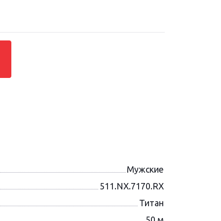
Мужские
511.NX.7170.RX
Титан
50 м