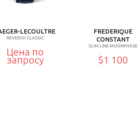
AEGER-LECOULTRE
FREDERIQUE
REVERSO CLASSIC
CONSTANT
SLIM LINE MOONPHASE
Цена по
запросу
$1 100