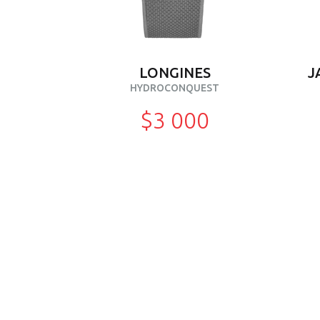
LONGINES
J
HYDROCONQUEST
$3 000