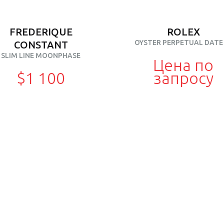
FREDERIQUE
ROLEX
OYSTER PERPETUAL DATE
CONSTANT
SLIM LINE MOONPHASE
Цена по
$1 100
запросу