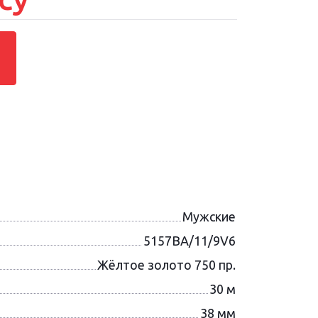
Мужские
5157BA/11/9V6
Жёлтое золото 750 пр.
30 м
38 мм