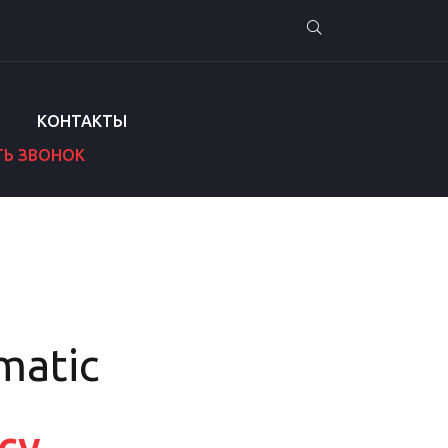
КОНТАКТЫ
ТЬ ЗВОНОК
matic
су