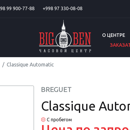
98 99 900-77-88
+998 97 330-08-08
О ЦЕНТРЕ
ЗАКАЗА
Classique Automatic
BREGUET
Classique Auto
С пробегом
Цена по запро