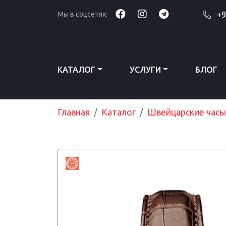
Мы в соцсетях:
+9
КАТАЛОГ
УСЛУГИ
БЛОГ
Главная
Каталог
Швейцарские часы