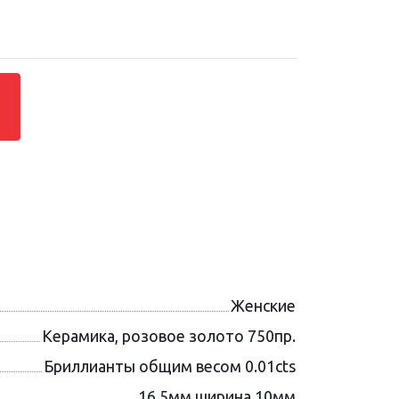
Женские
Керамика, розовое золото 750пр.
Бриллианты общим весом 0.01cts
16.5мм ширина 10мм