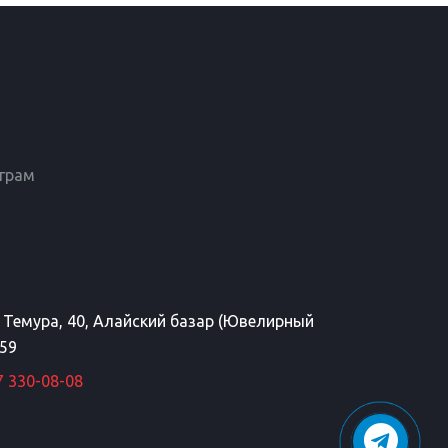
еграм
а Темура, 40, Алайский базар (Ювелирный
 59
7 330-08-08