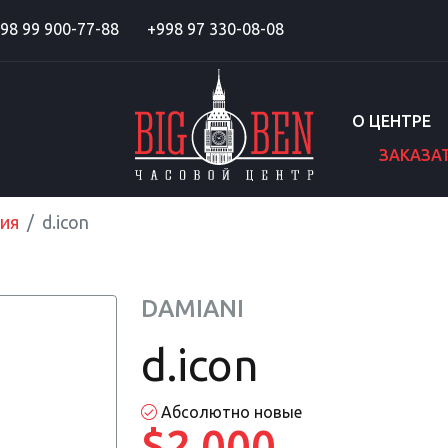
98 99 900-77-88
+998 97 330-08-08
О ЦЕНТРЕ
ЗАКАЗА
ия
d.icon
DAMIANI
d.icon
Абсолютно новые
$2 000