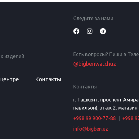
Следите за нами
Есть вопросы? Пиши в Тел
х изделий
@bigbenwatchuz
 центре
Контакты
Контакты
г. Ташкент, проспект Амир
павильон), этаж 2, магазин
+998 99 900-77-88
|
+998 9
info@bigben.uz