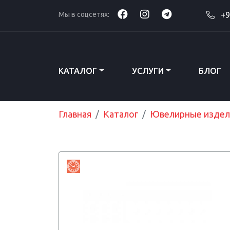
Мы в соцсетях:
+9
КАТАЛОГ
УСЛУГИ
БЛОГ
Главная
Каталог
Ювелирные издел