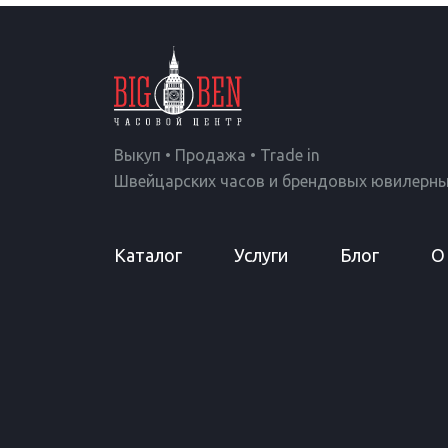
Выкуп • Продажа • Trade in
Швейцарских часов и брендовых ювилерны
Каталог
Услуги
Блог
О