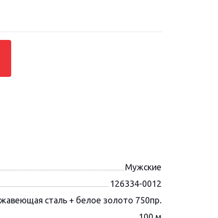
Мужские
126334-0012
жавеющая сталь + белое золото 750пр.
100 м