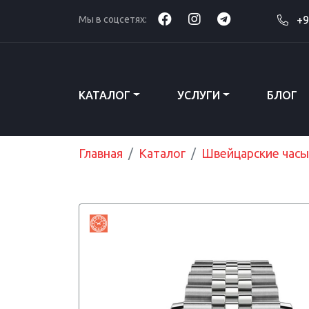
Мы в соцсетях:
+9
КАТАЛОГ
УСЛУГИ
БЛОГ
Главная
Каталог
Швейцарские часы