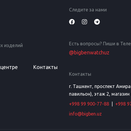
Следите за нами
Есть вопросы? Пиши в Тел
х изделий
@bigbenwatchuz
 центре
Контакты
Контакты
г. Ташкент, проспект Амир
павильон), этаж 2, магазин
+998 99 900-77-88
|
+998 9
info@bigben.uz