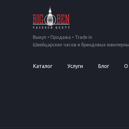
Выкуп • Продажа • Trade in
Швейцарских часов и брендовых ювилерны
Каталог
Услуги
Блог
О