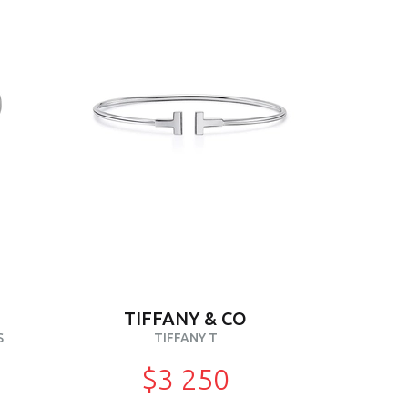
TIFFANY & CO
S
TIFFANY T
$3 250