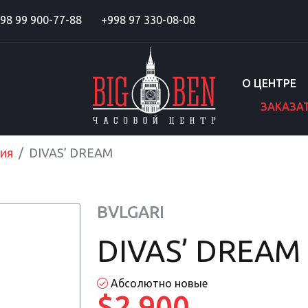
98 99 900-77-88
+998 97 330-08-08
О ЦЕНТРЕ
ЗАКАЗА
ия
DIVAS’ DREAM
BVLGARI
DIVAS’ DREAM
Абсолютно новые
$2 900