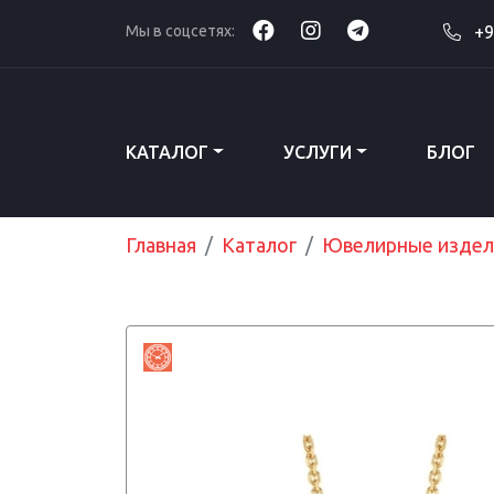
Мы в соцсетях:
+9
КАТАЛОГ
УСЛУГИ
БЛОГ
Главная
Каталог
Ювелирные издел