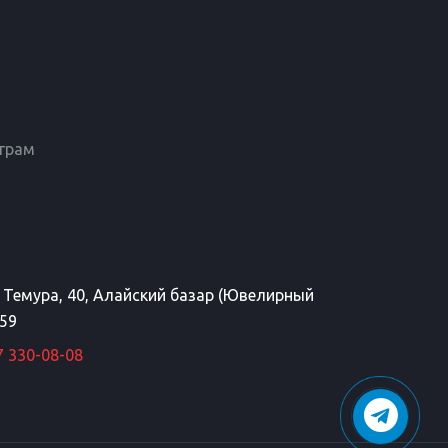
еграм
а Темура, 40, Алайский базар (Ювелирный
 59
7 330-08-08