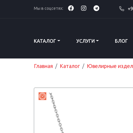
Мы в соцсетях:
+9
КАТАЛОГ
УСЛУГИ
БЛОГ
Главная
Каталог
Ювелирные издел