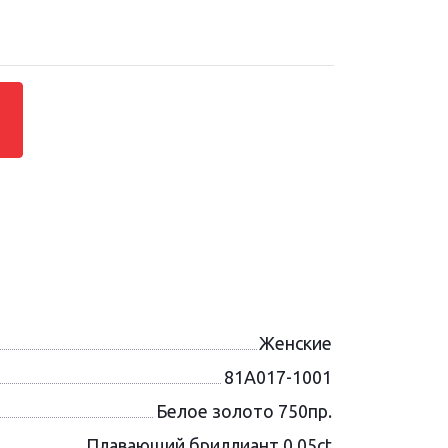
Женские
81A017-1001
Белое золото 750пр.
Плавающий бриллиант 0.05ct