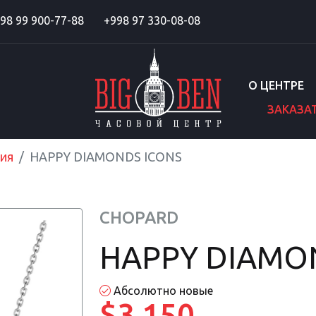
98 99 900-77-88
+998 97 330-08-08
О ЦЕНТРЕ
ЗАКАЗА
ия
HAPPY DIAMONDS ICONS
CHOPARD
HAPPY DIAMO
Абсолютно новые
$3 150