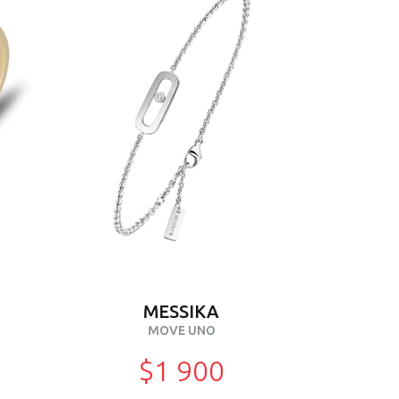
MESSIKA
MOVE UNO
$1 900