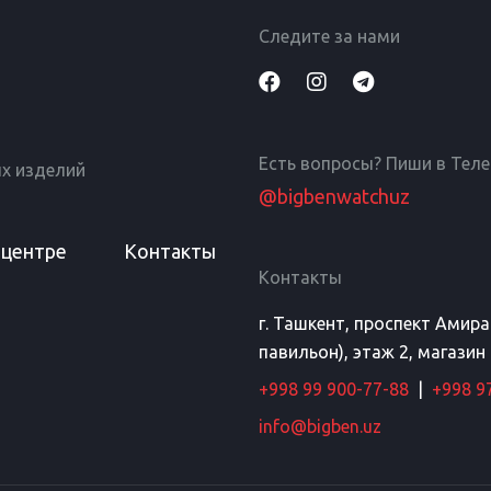
Следите за нами
Есть вопросы? Пиши в Тел
х изделий
@bigbenwatchuz
 центре
Контакты
Контакты
г. Ташкент, проспект Амир
павильон), этаж 2, магазин
+998 99 900-77-88
|
+998 9
info@bigben.uz