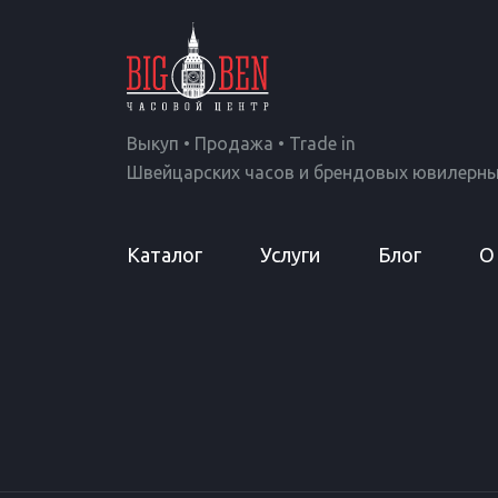
Выкуп • Продажа • Trade in
Швейцарских часов и брендовых ювилерны
Каталог
Услуги
Блог
О