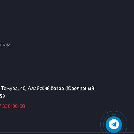
еграм
а Темура, 40, Алайский базар (Ювелирный
 59
7 330-08-08