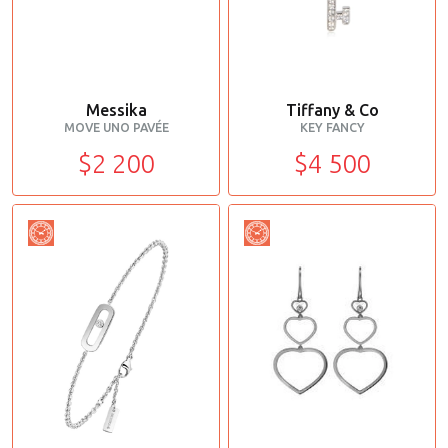
Messika
Tiffany & Co
MOVE UNO PAVÉE
KEY FANCY
$2 200
$4 500