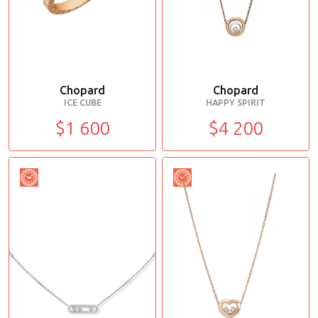
Chopard
Chopard
ICE CUBE
HAPPY SPIRIT
$1 600
$4 200