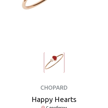
CHOPARD
Happy Hearts
С пробегом