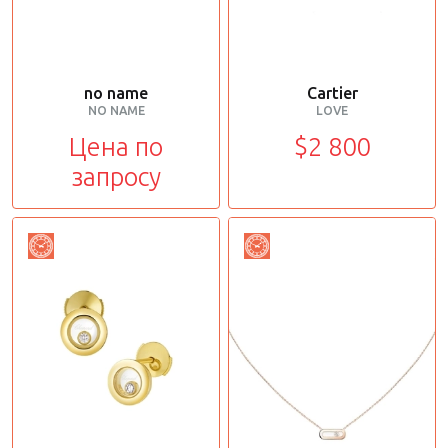
no name
Cartier
NO NAME
LOVE
Цена по
$2 800
запросу