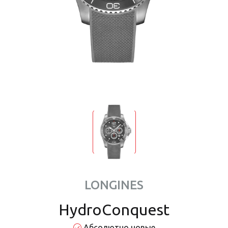
LONGINES
HydroConquest
Абсолютно новые