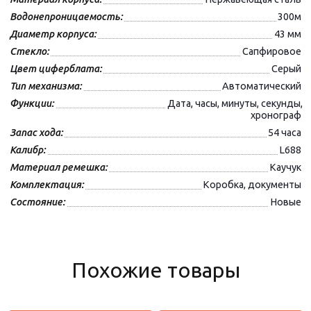
Водонепроницаемость:
300м
Диаметр корпуса:
43 мм
Стекло:
Сапфировое
Цвет циферблата:
Серый
Тип механизма:
Автоматический
Функции:
Дата, часы, минуты, секунды,
хронограф
Запас хода:
54 часа
Калибр:
L688
Материал ремешка:
Каучук
Комплектация:
Коробка, документы
Состояние:
Новые
Похожие товары