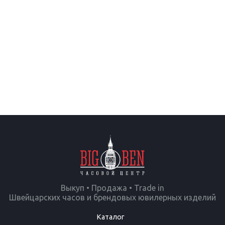
Выкуп • Продажа • Trade in
Швейцарских часов и брендовых ювилерных изделий
Каталог