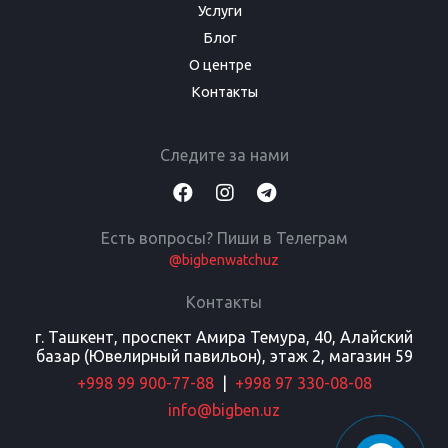
Услуги
Блог
О центре
Контакты
Следите за нами
Есть вопросы? Пиши в Телеграм
@bigbenwatchuz
Контакты
г. Ташкент, проспект Амира Темура, 40, Алайский
базар (Ювелирный павильон), этаж 2, магазин 59
+998 99 900-77-88
|
+998 97 330-08-08
info@bigben.uz