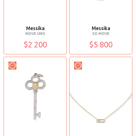
Messika
Messika
MOVE UNO
SO MOVE
$2 200
$5 800