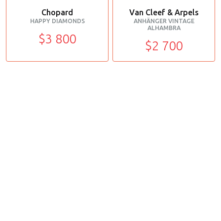
Chopard
Van Cleef & Arpels
HAPPY DIAMONDS
ANHÄNGER VINTAGE
ALHAMBRA
$3 800
$2 700