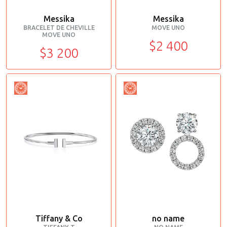
Messika
Messika
BRACELET DE CHEVILLE
MOVE UNO
MOVE UNO
$2 400
$3 200
Tiffany & Co
no name