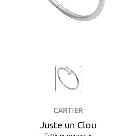
CARTIER
Juste un Clou
Абсолютно новые