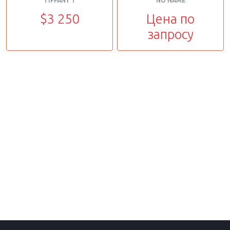
TIFFANY T
NO NAME
$3 250
Цена по
запросу