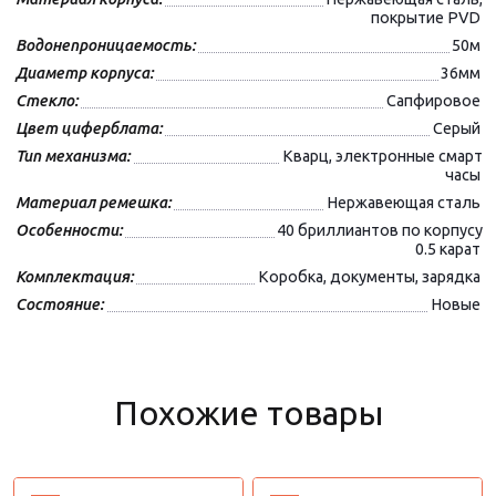
покрытие PVD
Водонепроницаемость:
50м
Диаметр корпуса:
36мм
Стекло:
Сапфировое
Цвет циферблата:
Серый
Тип механизма:
Кварц, электронные смарт
часы
Материал ремешка:
Нержавеющая сталь
Особенности:
40 бриллиантов по корпусу
0.5 карат
Комплектация:
Коробка, документы, зарядка
Состояние:
Новые
Похожие товары