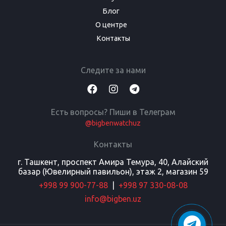
Блог
О центре
Контакты
Следите за нами
Есть вопросы? Пиши в Телеграм
@bigbenwatchuz
Контакты
г. Ташкент, проспект Амира Темура, 40, Алайский
базар (Ювелирный павильон), этаж 2, магазин 59
+998 99 900-77-88
|
+998 97 330-08-08
info@bigben.uz