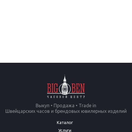
Выкуп • Продажа • Trade in
Швейцарских часов и брендовых ювилерных изделий
Каталог
Услуги