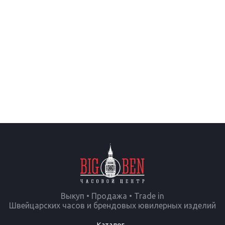
Выкуп • Продажа • Trade in
Швейцарских часов и брендовых ювилерных изделий