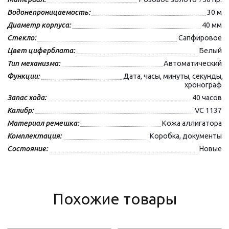
Водонепроницаемость:
30 м
Диаметр корпуса:
40 мм
Стекло:
Сапфировое
Цвет циферблата:
Белый
Тип механизма:
Автоматический
Функции:
Дата, часы, минуты, секунды,
хронограф
Запас хода:
40 часов
Калибр:
VC 1137
Материал ремешка:
Кожа аллигатора
Комплектация:
Коробка, документы
Состояние:
Новые
Похожие товары