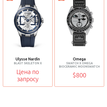
Ulysse Nardin
Omega
BLAST SKELETON X
SWATCH X OMEGA
BIOCERAMIC MOONSWATCH
Цена по
$800
запросу