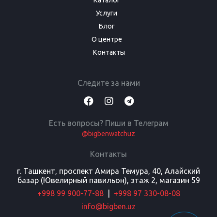
Каталог
Услуги
Блог
О центре
Контакты
Следите за нами
Есть вопросы? Пиши в Телеграм
@bigbenwatchuz
Контакты
г. Ташкент, проспект Амира Темура, 40, Алайский
базар (Ювелирный павильон), этаж 2, магазин 59
+998 99 900-77-88
|
+998 97 330-08-08
info@bigben.uz