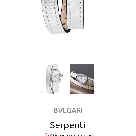
BVLGARI
Serpenti
Абсолютно новые