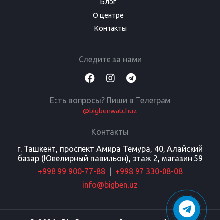
Блог
О центре
Контакты
Следите за нами
Есть вопросы? Пиши в Телеграм
@bigbenwatchuz
Контакты
г. Ташкент, проспект Амира Темура, 40, Алайский
базар (Ювелирный павильон), этаж 2, магазин 59
+998 99 900-77-88
|
+998 97 330-08-08
info@bigben.uz