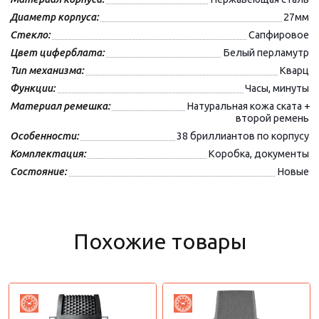
Диаметр корпуса:
27мм
Стекло:
Сапфировое
Цвет циферблата:
Белый перламутр
Тип механизма:
Кварц
Функции:
Часы, минуты
Материал ремешка:
Натуральная кожа ската +
второй ремень
Особенности:
38 бриллиантов по корпусу
Комплектация:
Коробка, документы
Состояние:
Новые
Похожие товары