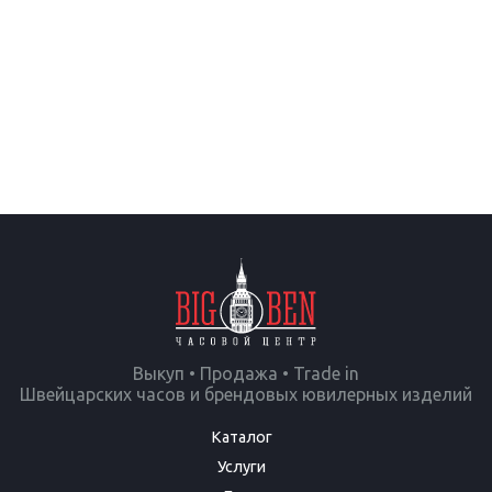
Выкуп • Продажа • Trade in
Швейцарских часов и брендовых ювилерных изделий
Каталог
Услуги