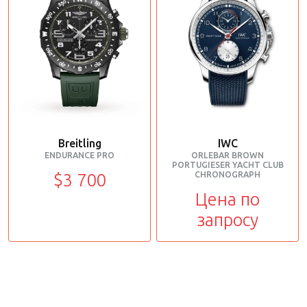
Breitling
IWC
ENDURANCE PRO
ORLEBAR BROWN
PORTUGIESER YACHT CLUB
CHRONOGRAPH
$3 700
Цена по
запросу