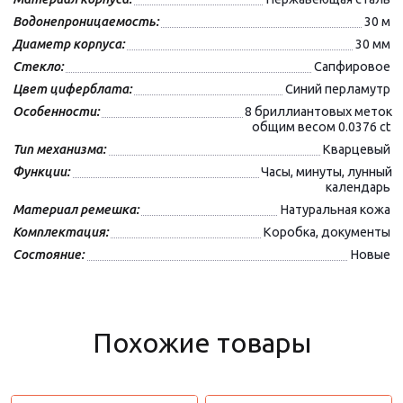
Водонепроницаемость:
30 м
Диаметр корпуса:
30 мм
Стекло:
Сапфировое
Цвет циферблата:
Синий перламутр
Особенности:
8 бриллиантовых меток
общим весом 0.0376 ct
Тип механизма:
Кварцевый
Функции:
Часы, минуты, лунный
календарь
Материал ремешка:
Натуральная кожа
Комплектация:
Коробка, документы
Состояние:
Новые
Похожие товары