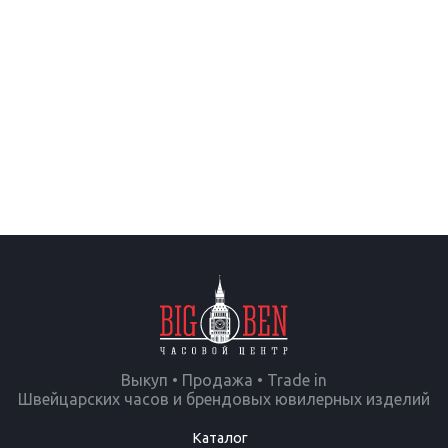
Выкуп • Продажа • Trade in
Швейцарских часов и брендовых ювилерных изделий
Каталог