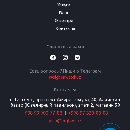
Услуги
Блог
О центре
Контакты
Следите за нами
Есть вопросы? Пиши в Телеграм
@bigbenwatchuz
Контакты
г. Ташкент, проспект Амира Темура, 40, Алайский
базар (Ювелирный павильон), этаж 2, магазин 59
+998 99 900-77-88
|
+998 97 330-08-08
info@bigben.uz