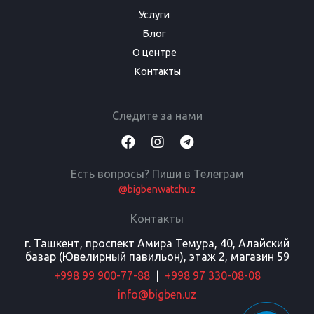
Услуги
Блог
О центре
Контакты
Следите за нами
Есть вопросы? Пиши в Телеграм
@bigbenwatchuz
Контакты
г. Ташкент, проспект Амира Темура, 40, Алайский
базар (Ювелирный павильон), этаж 2, магазин 59
+998 99 900-77-88
|
+998 97 330-08-08
info@bigben.uz