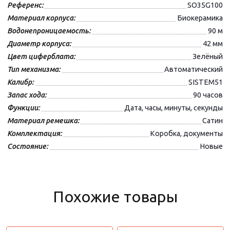
Референс:
SO35G100
Материал корпуса:
Биокерамика
Водонепроницаемость:
90 м
Диаметр корпуса:
42 мм
Цвет циферблата:
Зелёный
Тип механизма:
Автоматический
Калибр:
SISTEM51
Запас хода:
90 часов
Функции:
Дата, часы, минуты, секунды
Материал ремешка:
Сатин
Комплектация:
Коробка, документы
Состояние:
Новые
Похожие товары