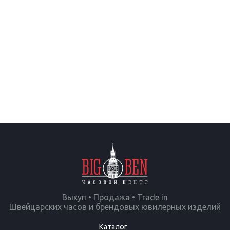
Выкуп • Продажа • Trade in
Швейцарских часов и брендовых ювилерных изделий
Каталог