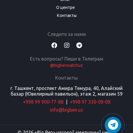
О центре
Контакты
Следите за нами
Есть вопросы? Пиши в Телеграм
@bigbenwatchuz
Контакты
г. Ташкент, проспект Амира Темура, 40, Алайский
базар (Ювелирный павильон), этаж 2, магазин 59
+998 99 900-77-88
|
+998 97 330-08-08
info@bigben.uz
© 2026 «Big Ben» часовой ювелирный центр