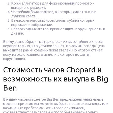
Кожи аллигатора для формирования прочного и
шикарного ремешка.
Чистейших бриллиантов, в которых сияют тысячи
лучиков света.
Великолепных сапфиров, синяя глубина которых
поражает воображение.
Превосходных агатов, привносящих неординарность в
дизайн.
Ввиду разнообразия материалов и их высочайшего класса
неудивительно, что установленная на часы «Шопард» цена
выходит за рамки средних показателей. Но итогом станет
покупка эксклюзивного изделия, которое восхитит
окружающих.
Стоимость часов Chopard и
возможность их выкупа в Big
Ben
В нашем часовом центре Big Ben предложены уникальные
модели, при этом вы можете выбрать новые экземпляры или
варианты «с пробегом». Весь товар оригинален,
соответствует стандартам и способен вызвать только