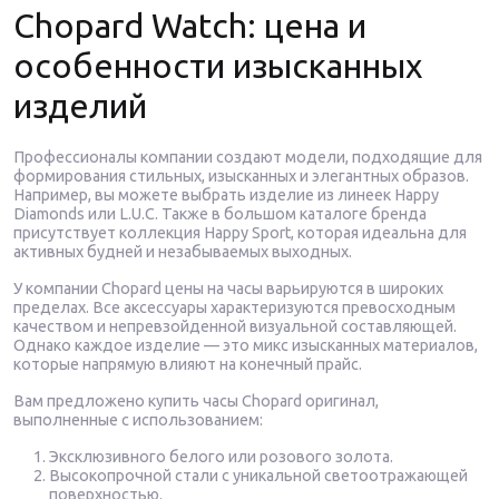
Chopard Watch: цена и
особенности изысканных
изделий
Профессионалы компании создают модели, подходящие для
формирования стильных, изысканных и элегантных образов.
Например, вы можете выбрать изделие из линеек Happy
Diamonds или L.U.C. Также в большом каталоге бренда
присутствует коллекция Happy Sport, которая идеальна для
активных будней и незабываемых выходных.
У компании Chopard цены на часы варьируются в широких
пределах. Все аксессуары характеризуются превосходным
качеством и непревзойденной визуальной составляющей.
Однако каждое изделие — это микс изысканных материалов,
которые напрямую влияют на конечный прайс.
Вам предложено купить часы Chopard оригинал,
выполненные с использованием:
Эксклюзивного белого или розового золота.
Высокопрочной стали с уникальной светоотражающей
поверхностью.