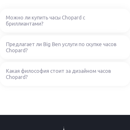
Можно ли купить часы Chopard с
бриллиантами?
Предлагает ли Big Ben услуги по скупке часов
Chopard?
Какая философия стоит за дизайном часов
Chopard?