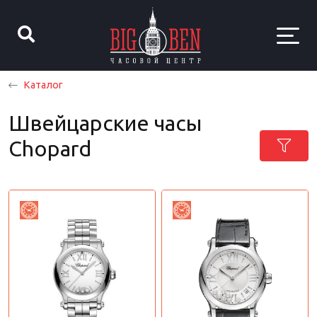
Каталог
Швейцарские часы
Chopard