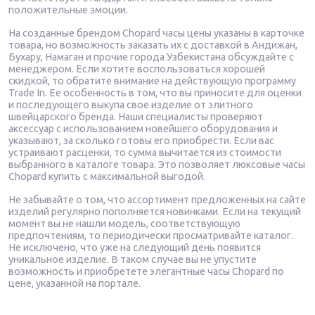
положительные эмоции.
На созданные брендом Chopard часы цены указаны в карточке
товара, но возможность заказать их с доставкой в Андижан,
Бухару, Намаган и прочие города Узбекистана обсуждайте с
менеджером. Если хотите воспользоваться хорошей
скидкой, то обратите внимание на действующую программу
Trade In. Ее особенность в том, что вы приносите для оценки
и последующего выкупа свое изделие от элитного
швейцарского бренда. Наши специалисты проверяют
аксессуар с использованием новейшего оборудования и
указывают, за сколько готовы его приобрести. Если вас
устраивают расценки, то сумма вычитается из стоимости
выбранного в каталоге товара. Это позволяет люксовые часы
Chopard купить с максимальной выгодой.
Не забывайте о том, что ассортимент предложенных на сайте
изделий регулярно пополняется новинками. Если на текущий
момент вы не нашли модель, соответствующую
предпочтениям, то периодически просматривайте каталог.
Не исключено, что уже на следующий день появится
уникальное изделие. В таком случае вы не упустите
возможность и приобретете элегантные часы Chopard по
цене, указанной на портале.