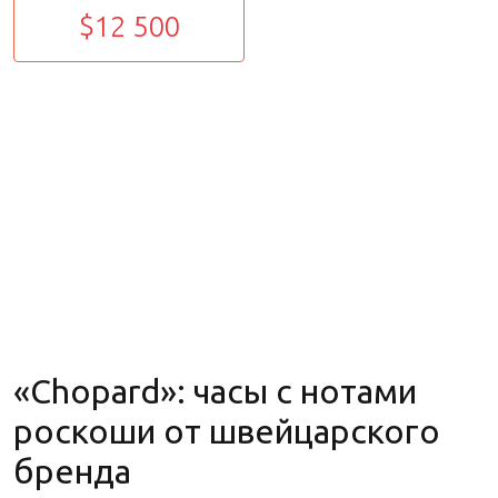
$12 500
«Chopard»: часы с нотами
роскоши от швейцарского
бренда