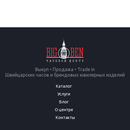
Выкуп • Продажа • Trade in
Швейцарских часов и брендовых ювилерных изделий
Каталог
Услуги
Блог
О центре
Контакты