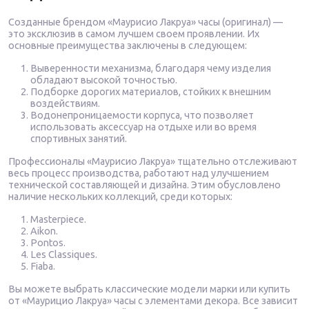
Созданные брендом «Маурисио Лакруа» часы (оригинал) —
это эксклюзив в самом лучшем своем проявлении. Их
основные преимущества заключены в следующем:
Выверенности механизма, благодаря чему изделия
обладают высокой точностью.
Подборке дорогих материалов, стойких к внешним
воздействиям.
Водонепроницаемости корпуса, что позволяет
использовать аксессуар на отдыхе или во время
спортивных занятий.
Профессионалы «Маурисио Лакруа» тщательно отслеживают
весь процесс производства, работают над улучшением
технической составляющей и дизайна. Этим обусловлено
наличие нескольких коллекций, среди которых:
Masterpiece.
Aikon.
Pontos.
Les Classiques.
Fiaba.
Вы можете выбрать классические модели марки или купить
от «Маурицио Лакруа» часы с элементами декора. Все зависит