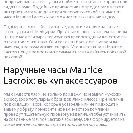
понравившиеся аксессуары и поймете, насколько хорошо они
сидят на руке. Подобные привилегии не предоставляются в
интернет-магазине даже при условии высокой стоимости
часов Maurice Lacroix и возможности заказать их на дом.
Подберите для себя стильные, дорогие и оригинальные
аксессуары из Швейцарии. Представленные в нашем часовом
центре модели характеризуются превосходным качеством и
отсутствием изъянов. Они созданы брендом с мировым
именем, а потому исключен брак. Уточните на часы Maurice
Lacroix цену, предоставьте сумму и наслаждайтесь приятной
покупкой.
Наручные часы Maurice
Lacroix: выкуп аксессуаров
Мы осуществляем не только продажу, но и выкуп мужских
аксессуаров популярных брендов люкс-класса. При наличии
подходящих часов, которые устарели или не подходят к
вашему образу, приносите их нам. Мастера компании
проведут тщательную проверку изделия, чтобы установить
на созданные Maurice Lacroix часы цену. Она формируется на
основании нескольких параметров, среди которых: