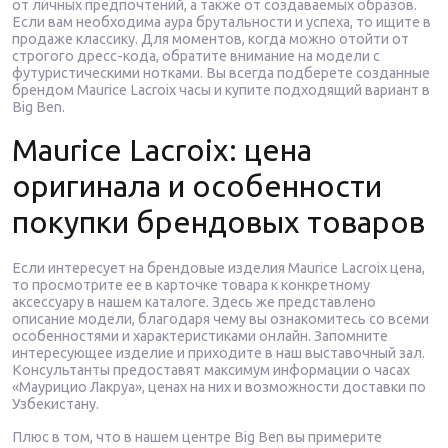
от личных предпочтений, а также от создаваемых образов.
Если вам необходима аура брутальности и успеха, то ищите в
продаже классику. Для моментов, когда можно отойти от
строгого дресс-кода, обратите внимание на модели с
футуристическими нотками. Вы всегда подберете созданные
брендом Maurice Lacroix часы и купите подходящий вариант в
Big Ben.
Maurice Lacroix: цена
оригинала и особенности
покупки брендовых товаров
Если интересует на брендовые изделия Maurice Lacroix цена,
то просмотрите ее в карточке товара к конкретному
аксессуару в нашем каталоге. Здесь же представлено
описание модели, благодаря чему вы ознакомитесь со всеми
особенностями и характеристиками онлайн. Запомните
интересующее изделие и приходите в наш выставочный зал.
Консультанты предоставят максимум информации о часах
«Маурицио Лакруа», ценах на них и возможности доставки по
Узбекистану.
Плюс в том, что в нашем центре Big Ben вы примерите