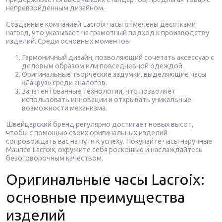
непревзойденным дизайном.
Созданные компанией Lacroix часы отмечены десятками
наград, что указывает на грамотный подход к производству
изделий. Среди основных моментов:
Гармоничный дизайн, позволяющий сочетать аксессуар с
деловым образом или повседневной одеждой.
Оригинальные творческие задумки, выделяющие часы
«Лакруа» среди аналогов.
Запатентованные технологии, что позволяет
использовать инновации и открывать уникальные
возможности механизма.
Швейцарский бренд регулярно достигает новых высот,
чтобы с помощью своих оригинальных изделий
сопровождать вас на пути к успеху. Покупайте часы наручные
Maurice Lacroix, окружите себя роскошью и наслаждайтесь
безоговорочным качеством.
Оригинальные часы Lacroix:
основные преимущества
изделий