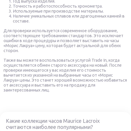
Год выпуска изделия.
Точность и работоспособность хронометра.
Используемые при производстве материалы.
Наличие уникальных сплавов или драгоценных камней в
составе.
Для проверки используется современное оборудование,
соответствующее требованиям стандартов. Это исключает
ошибки в ходе процедуры и позволяет выставить на часы
«Морис Лакруа» цену, которая будет актуальной для обеих
сторон.
Также вы можете воспользоваться услугой Trade In, когда
осуществляется обмен старого аксессуара на новый. После
проверки имеющегося у вас изделия его стоимость
вычитается из указанной на выбранные часы от «Морис
Лакруа» цены. Это станет хорошей возможностью избавиться
от аксессуара и выставить его на продажу для
заинтересованных лиц.
Какие коллекции часов Maurice Lacroix
считаются наиболее популярными?