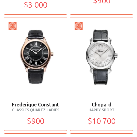
$900
$3 000
Frederique Constant
Chopard
CLASSICS QUARTZ LADIES
HAPPY SPORT
$900
$10 700