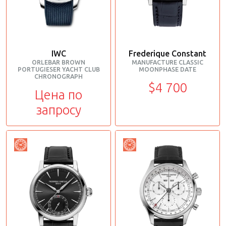
IWC
Frederique Constant
ORLEBAR BROWN
MANUFACTURE CLASSIC
PORTUGIESER YACHT CLUB
MOONPHASE DATE
CHRONOGRAPH
$4 700
Цена по
запросу