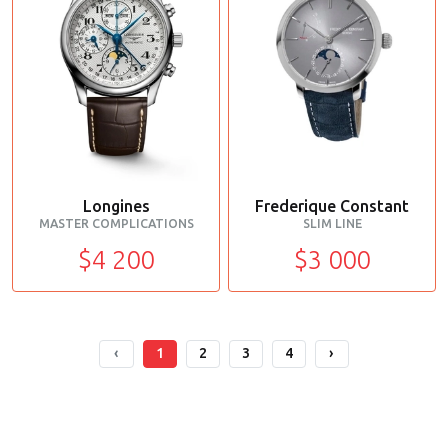
Longines
Frederique Constant
MASTER COMPLICATIONS
SLIM LINE
$4 200
$3 000
‹
1
2
3
4
›