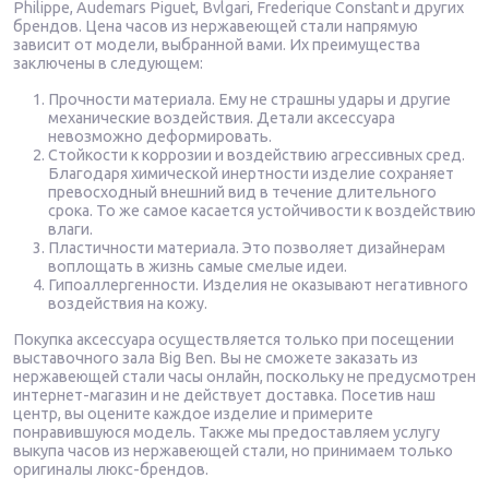
Philippe, Audemars Piguet, Bvlgari, Frederique Constant и других
брендов. Цена часов из нержавеющей стали напрямую
зависит от модели, выбранной вами. Их преимущества
заключены в следующем:
Прочности материала. Ему не страшны удары и другие
механические воздействия. Детали аксессуара
невозможно деформировать.
Стойкости к коррозии и воздействию агрессивных сред.
Благодаря химической инертности изделие сохраняет
превосходный внешний вид в течение длительного
срока. То же самое касается устойчивости к воздействию
влаги.
Пластичности материала. Это позволяет дизайнерам
воплощать в жизнь самые смелые идеи.
Гипоаллергенности. Изделия не оказывают негативного
воздействия на кожу.
Покупка аксессуара осуществляется только при посещении
выставочного зала Big Ben. Вы не сможете заказать из
нержавеющей стали часы онлайн, поскольку не предусмотрен
интернет-магазин и не действует доставка. Посетив наш
центр, вы оцените каждое изделие и примерите
понравившуюся модель. Также мы предоставляем услугу
выкупа часов из нержавеющей стали, но принимаем только
оригиналы люкс-брендов.