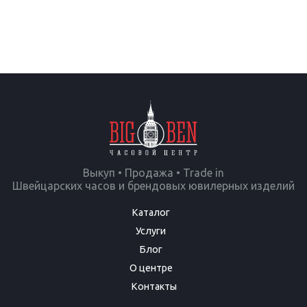
Выкуп • Продажа • Trade in
Швейцарских часов и брендовых ювилерных изделий
Каталог
Услуги
Блог
О центре
Контакты