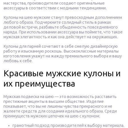
мастерства, производители создают оригинальные
аксессуары в соответствии с модными тенденциями.
Кулоны на шею мужские станут превосходным дополнением
любого образа. Подчеркните солидный стиль в рамках
деловой встречи, разбавьте обыденность повседневного
наряда. При использовании аксессуара вы поймете, что такое
мужская элегантность и как она действует на окружающих.
Кулоны для парней сочетают в себе смелую дизайнерскую
работу и изысканную роскошь. Высококлассные материалы
изготовления укажут на жажду премиального выбора и вашу
любовь к себе.
Красивые мужские кулоны и
их преимущества
Мужская подвеска на шею — это возможность расставить
престижные акценты в высшем обществе. Изделие
показывает, что вы не лишены чувства прекрасного и не
жалеете средств для создания идеального образа. Среди
преимуществ мужских цепочек на шею с кулоном:
грамотный подход производителей к выбору материала.