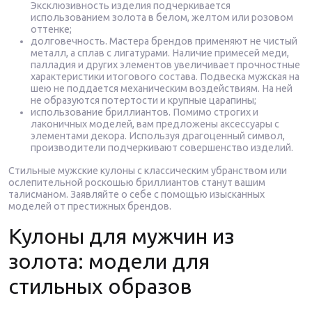
Эксклюзивность изделия подчеркивается
использованием золота в белом, желтом или розовом
оттенке;
долговечность. Мастера брендов применяют не чистый
металл, а сплав с лигатурами. Наличие примесей меди,
палладия и других элементов увеличивает прочностные
характеристики итогового состава. Подвеска мужская на
шею не поддается механическим воздействиям. На ней
не образуются потертости и крупные царапины;
использование бриллиантов. Помимо строгих и
лаконичных моделей, вам предложены аксессуары с
элементами декора. Используя драгоценный символ,
производители подчеркивают совершенство изделий.
Стильные мужские кулоны с классическим убранством или
ослепительной роскошью бриллиантов станут вашим
талисманом. Заявляйте о себе с помощью изысканных
моделей от престижных брендов.
Кулоны для мужчин из
золота: модели для
стильных образов