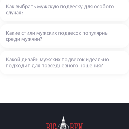
Как выбрать мужскую подвеску для особого
случая?
Какие стили мужских подвесок популярны
среди мужчин?
Какой дизайн мужских подвесок идеально
подходит для повседневного ношения?