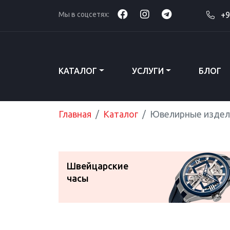
Мы в соцсетях:
+9
КАТАЛОГ
УСЛУГИ
БЛОГ
Главная
Каталог
Ювелирные издел
Швейцарские
часы