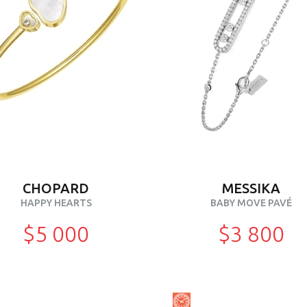
CHOPARD
MESSIKA
HAPPY HEARTS
BABY MOVE PAVÉ
$5 000
$3 800