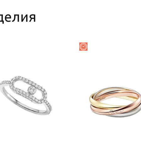
делия