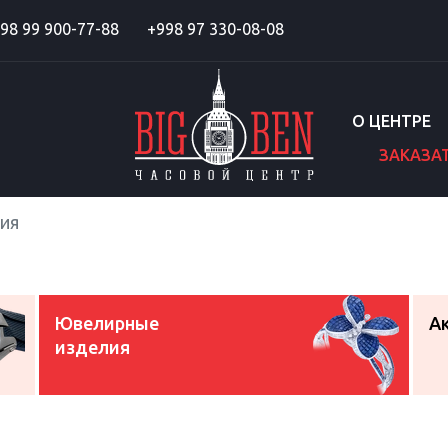
98 99 900-77-88
+998 97 330-08-08
О ЦЕНТРЕ
ЗАКАЗА
ия
Ювелирные
А
изделия