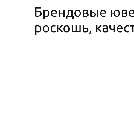
Брендовые юве
роскошь, качес