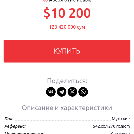
$10 200
123 420 000 сум
КУПИТЬ
Поделиться:
Описание и характеристики
Пол:
Мужские
Референс:
542.cx.1270.rx.mdm
Материал корпуса:
Керамика