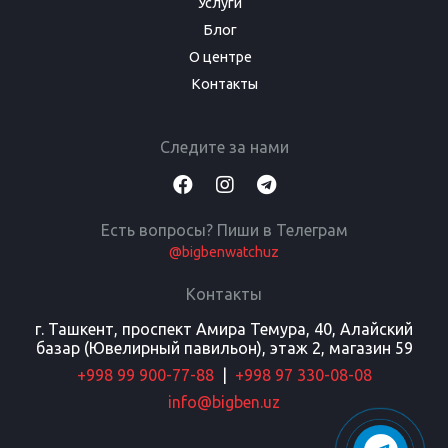
Услуги
Блог
О центре
Контакты
Следите за нами
Есть вопросы? Пиши в Телеграм
@bigbenwatchuz
Контакты
г. Ташкент, проспект Амира Темура, 40, Алайский
базар (Ювелирный павильон), этаж 2, магазин 59
+998 99 900-77-88
|
+998 97 330-08-08
info@bigben.uz