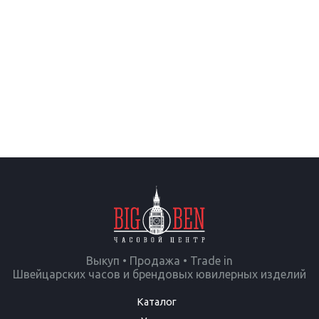
Выкуп • Продажа • Trade in
Швейцарских часов и брендовых ювилерных изделий
Каталог