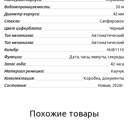
Водонепроницаемость:
50 м
Диаметр корпуса:
42 мм
Стекло:
Сапфировое
Цвет циферблата:
Чёрный
Тип механизма:
Автоматический
Тип механизма:
Автоматический
Калибр:
HUB1110
Функции:
Дата, часы, минуты, секунды
Запас хода:
42 часа
Материал ремешка:
Каучук
Комплектация:
Коробка, документы
Состояние:
Новые, 2026г.
Похожие товары