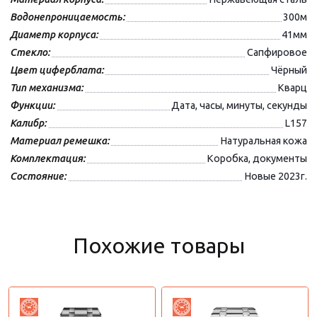
Водонепроницаемость:
300м
Диаметр корпуса:
41мм
Стекло:
Сапфировое
Цвет циферблата:
Чёрный
Тип механизма:
Кварц
Функции:
Дата, часы, минуты, секунды
Калибр:
L157
Материал ремешка:
Натуральная кожа
Комплектация:
Коробка, документы
Состояние:
Новые 2023г.
Похожие товары