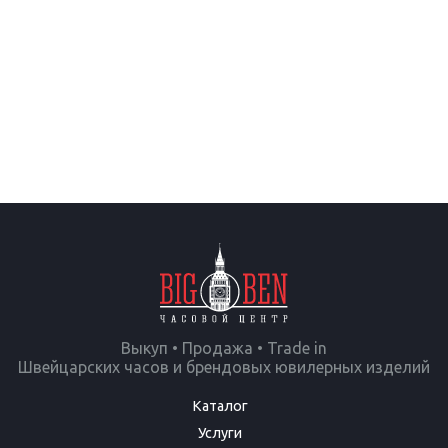
Выкуп • Продажа • Trade in
Швейцарских часов и брендовых ювилерных изделий
Каталог
Услуги