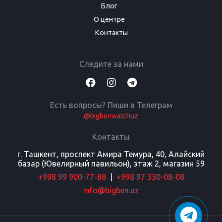
Блог
О центре
Контакты
Следите за нами
Есть вопросы? Пиши в Телеграм
@bigbenwatchuz
Контакты
г. Ташкент, проспект Амира Темура, 40, Алайский
базар (Ювелирный павильон), этаж 2, магазин 59
+998 99 900-77-88
|
+998 97 330-08-08
info@bigben.uz