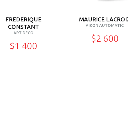
FREDERIQUE
MAURICE LACROI
AIKON AUTOMATIC
CONSTANT
ART DECO
$2 600
$1 400