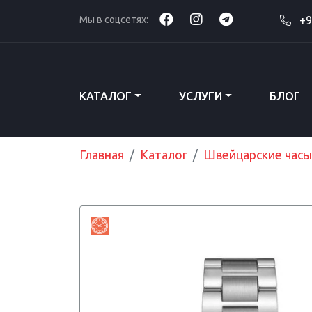
Мы в соцсетях:
+9
КАТАЛОГ
УСЛУГИ
БЛОГ
Главная
Каталог
Швейцарские часы