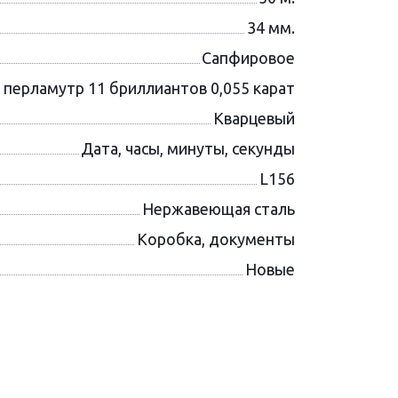
34 мм.
Сапфировое
 перламутр 11 бриллиантов 0,055 карат
Кварцевый
Дата, часы, минуты, секунды
L156
Нержавеющая сталь
Коробка, документы
Новые