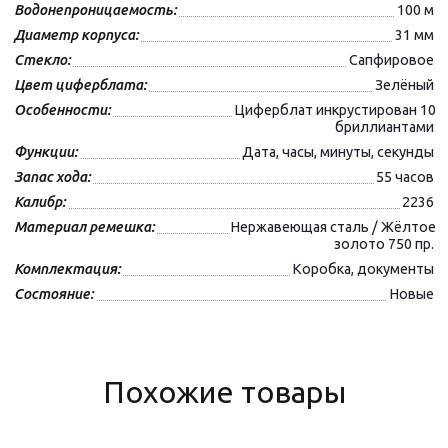
Водонепроницаемость:
100 м
Диаметр корпуса:
31 мм
Стекло:
Сапфировое
Цвет циферблата:
Зелёный
Особенности:
Циферблат инкрустирован 10
бриллиантами
Функции:
Дата, часы, минуты, секунды
Запас хода:
55 часов
Калибр:
2236
Материал ремешка:
Нержавеющая сталь / Жёлтое
золото 750 пр.
Комплектация:
Коробка, документы
Состояние:
Новые
Похожие товары