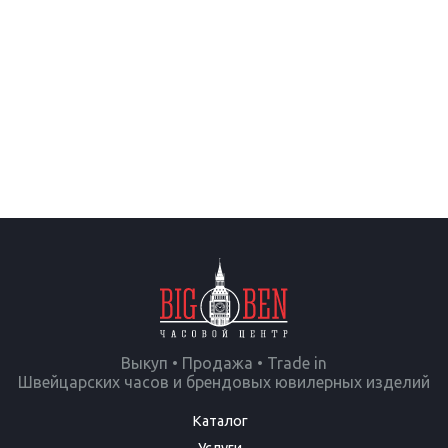
Выкуп • Продажа • Trade in
Швейцарских часов и брендовых ювилерных изделий
Каталог