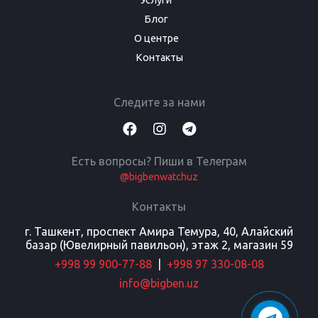
Услуги
Блог
О центре
Контакты
Следите за нами
Есть вопросы? Пиши в Телеграм
@bigbenwatchuz
Контакты
г. Ташкент, проспект Амира Темура, 40, Алайский
базар (Ювелирный павильон), этаж 2, магазин 59
+998 99 900-77-88
|
+998 97 330-08-08
info@bigben.uz