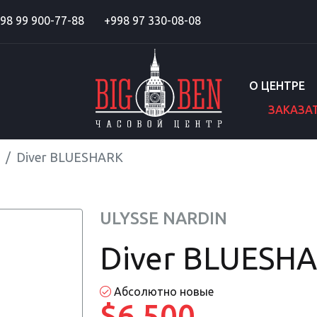
98 99 900-77-88
+998 97 330-08-08
О ЦЕНТРЕ
ЗАКАЗА
Diver BLUESHARK
ULYSSE NARDIN
Diver BLUESH
Абсолютно новые
$6 500