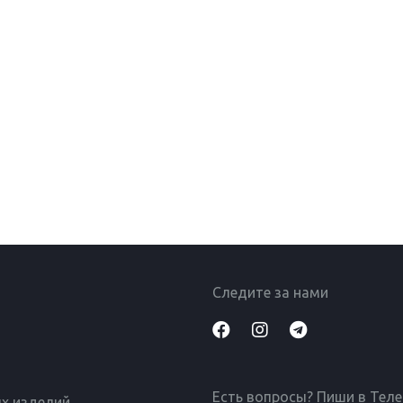
Следите за нами
Есть вопросы? Пиши в Тел
х изделий