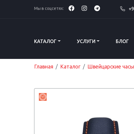
Мы в соцсетях:
+9
КАТАЛОГ
УСЛУГИ
БЛОГ
Главная
Каталог
Швейцарские часы