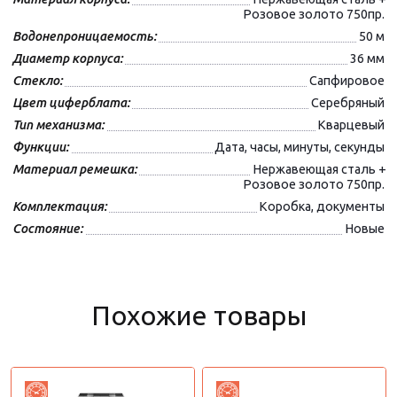
Розовое золото 750пр.
Водонепроницаемость:
50 м
Диаметр корпуса:
36 мм
Стекло:
Сапфировое
Цвет циферблата:
Серебряный
Тип механизма:
Кварцевый
Функции:
Дата, часы, минуты, секунды
Материал ремешка:
Нержавеющая сталь +
Розовое золото 750пр.
Комплектация:
Коробка, документы
Состояние:
Новые
Похожие товары