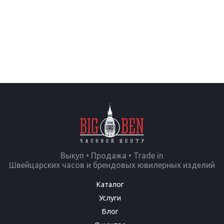
Выкуп • Продажа • Trade in
Швейцарских часов и брендовых ювилерных изделий
Каталог
Услуги
Блог