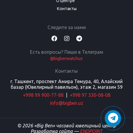
О центре
Контакты
Следите за нами
Есть вопросы? Пиши в Телеграм
@bigbenwatchuz
Контакты
г. Ташкент, проспект Амира Темура, 40, Алайский
базар (Ювелирный павильон), этаж 2, магазин 59
+998 99 900-77-88
|
+998 97 330-08-08
info@bigben.uz
© 2026 «Big Ben» часовой ювелирный центр
Разработка сайта —
ENDPOINT