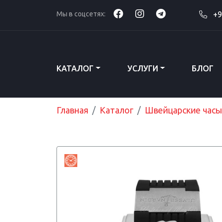
Мы в соцсетях:
+9
КАТАЛОГ
УСЛУГИ
БЛОГ
Главная
Каталог
Швейцарские часы