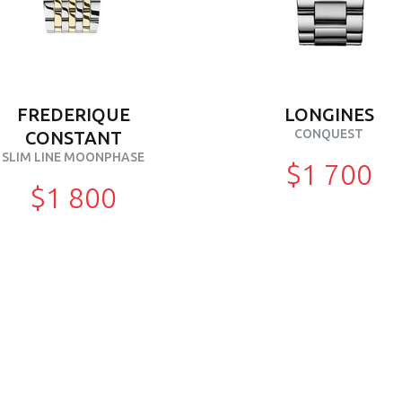
FREDERIQUE
LONGINES
CONQUEST
CONSTANT
SLIM LINE MOONPHASE
$1 700
$1 800