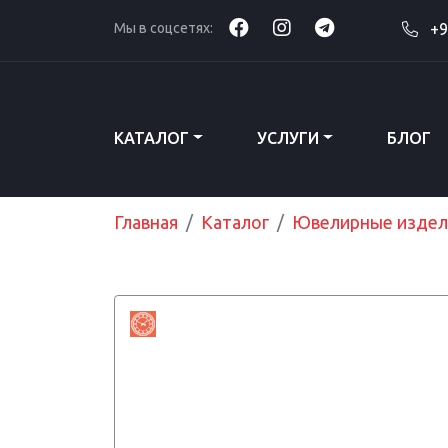
Мы в соцсетях:
+9
КАТАЛОГ
УСЛУГИ
БЛОГ
Главная
Каталог
Ювелирные издел