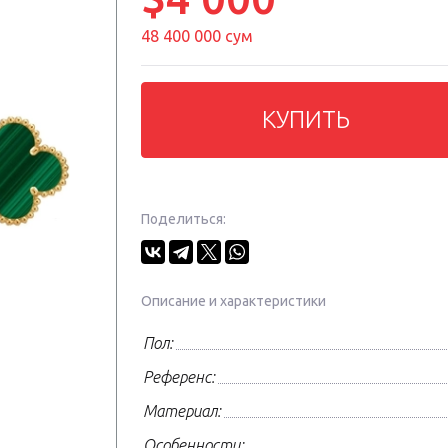
48 400 000 сум
КУПИТЬ
Поделиться:
Описание и характеристики
Пол:
Референс:
Материал:
Особенности: