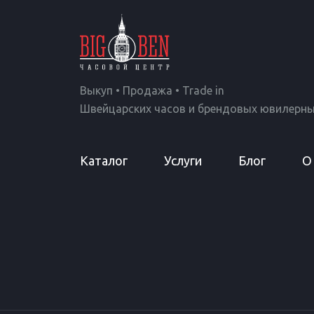
Выкуп • Продажа • Trade in
Швейцарских часов и брендовых ювилерны
Каталог
Услуги
Блог
О