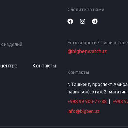
Следите за нами
Есть вопросы? Пиши в Тел
х изделий
@bigbenwatchuz
 центре
Контакты
Контакты
г. Ташкент, проспект Амир
павильон), этаж 2, магазин
+998 99 900-77-88
|
+998 9
info@bigben.uz