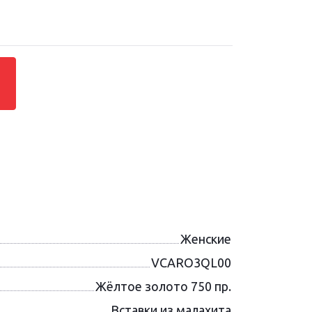
Женские
VCARO3QL00
Жёлтое золото 750 пр.
Вставки из малахита