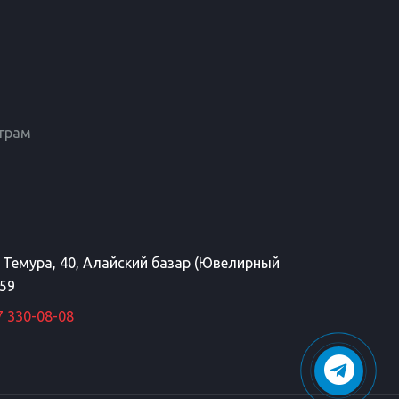
еграм
а Темура, 40, Алайский базар (Ювелирный
 59
7 330-08-08