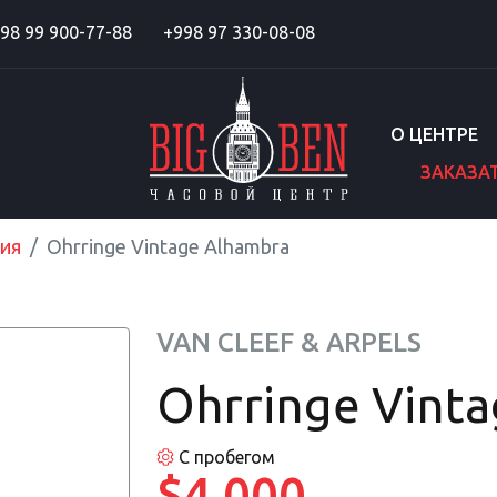
98 99 900-77-88
+998 97 330-08-08
О ЦЕНТРЕ
ЗАКАЗА
ия
Ohrringe Vintage Alhambra
VAN CLEEF & ARPELS
Ohrringe Vint
С пробегом
$4 000