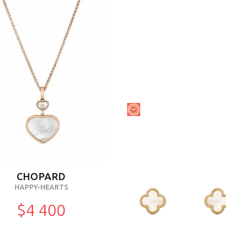
CHOPARD
HAPPY-HEARTS
$4 400