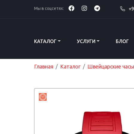
Мы в соцсетях:
+9
КАТАЛОГ
УСЛУГИ
БЛОГ
Главная
Каталог
Швейцарские часы