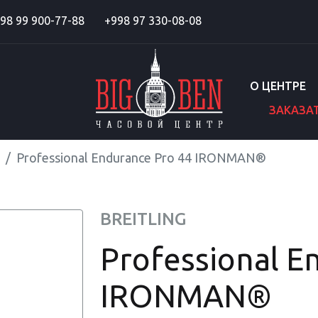
98 99 900-77-88
+998 97 330-08-08
О ЦЕНТРЕ
ЗАКАЗА
Professional Endurance Pro 44 IRONMAN®
BREITLING
Professional E
IRONMAN®