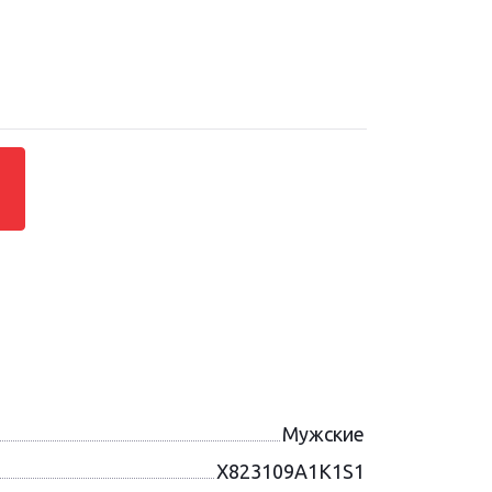
Мужские
X823109A1K1S1