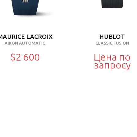
MAURICE LACROIX
HUBLOT
AIKON AUTOMATIC
CLASSIC FUSION
$2 600
Цена по
запросу