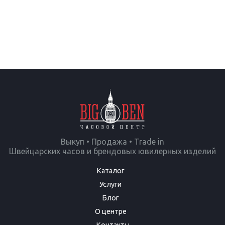
Выкуп • Продажа • Trade in
Швейцарских часов и брендовых ювилерных изделий
Каталог
Услуги
Блог
О центре