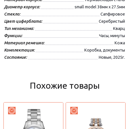
Диаметр корпуса:
small model 38мм х 27.5мм
Стекло:
Сапфировое
Цвет циферблата:
Серебристый
Тип механизма:
Кварц
Функции:
Часы, минуты
Материал ремешка:
Кожа
Комплектация:
Коробка, документы
Состояние:
Новые, 2025г.
Похожие товары