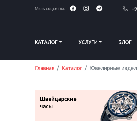
Мы в соцсетях:
+9
КАТАЛОГ
УСЛУГИ
БЛОГ
Главная
Каталог
Ювелирные издел
Швейцарские
часы