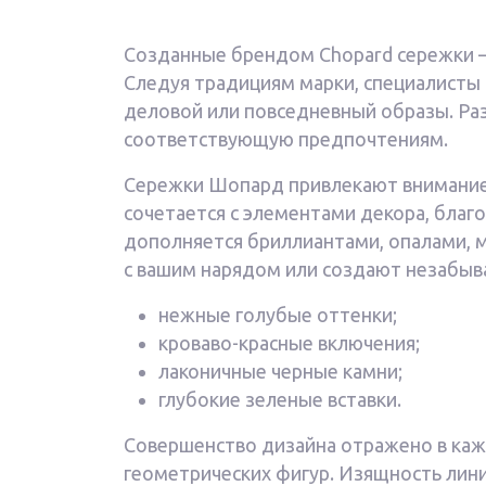
Созданные брендом Chopard сережки —
Следуя традициям марки, специалисты
деловой или повседневный образы. Ра
соответствующую предпочтениям.
Сережки Шопард привлекают внимание 
сочетается с элементами декора, благ
дополняется бриллиантами, опалами, 
с вашим нарядом или создают незабыв
нежные голубые оттенки;
кроваво-красные включения;
лаконичные черные камни;
глубокие зеленые вставки.
Совершенство дизайна отражено в каж
геометрических фигур. Изящность лин