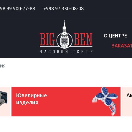
98 99 900-77-88
+998 97 330-08-08
О ЦЕНТРЕ
ЗАКАЗА
ия
Ювелирные
А
изделия