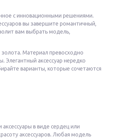
нное с инновационными решениями.
ессуаров вы завершите романтичный,
волит вам выбрать модель,
 золота. Материал превосходно
ы. Элегантный аксессуар нередко
бирайте варианты, которые сочетаются
аксессуары в виде сердец или
расоту аксессуаров. Любая модель