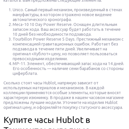
каталога. Вам предложены следующие элементы:
Unico. Самый первый механизм, произведенный в стенах
мануфактуры, в котором отражено новое видение
автоматического хронографа.
Meca-10 10 Day Power Reserve. Оснащен длительным
запасом хода. Ваш аксессуар будет работать в течение
10 дней без необходимости подзавода.
Tourbillon Power Reserve 5 Days. Престижный механизм с
компенсацией гравитационных ошибок. Работает без
подзавода в течение пяти дней. Увеличивает на
оригинал «Хублот» цену, но позволяет пользоваться
превосходными изделиями.
MP-11. Элемент, обеспечивающий запас хода на 14 дней.
Его особенность — наличие семи барабанов со стороны
циферблата.
Сколько стоят часы Hublot, напрямую зависит от
используемых материалов и механизмов. В каждой
коллекции применяются особые элементы, которые вносят
характерную изюминку. В продаже в нашем часовом магазине
предложены лучшие модели. Уточните на изделия Hublot
оригинал цену, и оформляйте покупку статусного аксессуара.
Купите часы Hublot в