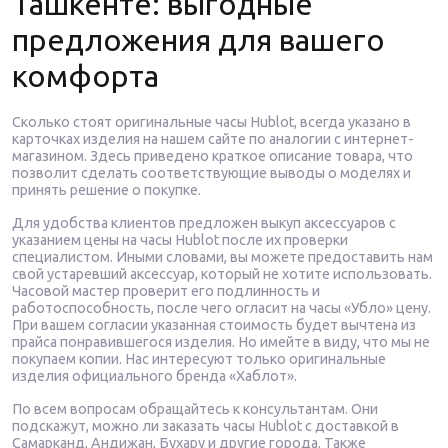
Ташкенте: выгодные
предложения для вашего
комфорта
Сколько стоят оригинальные часы Hublot, всегда указано в
карточках изделия на нашем сайте по аналогии с интернет-
магазином. Здесь приведено краткое описание товара, что
позволит сделать соответствующие выводы о моделях и
принять решение о покупке.
Для удобства клиентов предложен выкуп аксессуаров с
указанием цены на часы Hublot после их проверки
специалистом. Иными словами, вы можете предоставить нам
свой устаревший аксессуар, который не хотите использовать.
Часовой мастер проверит его подлинность и
работоспособность, после чего огласит на часы «Убло» цену.
При вашем согласии указанная стоимость будет вычтена из
прайса понравившегося изделия. Но имейте в виду, что мы не
покупаем копии. Нас интересуют только оригинальные
изделия официального бренда «Хаблот».
По всем вопросам обращайтесь к консультантам. Они
подскажут, можно ли заказать часы Hublot с доставкой в
Самарканд, Андижан, Бухару и другие города. Также