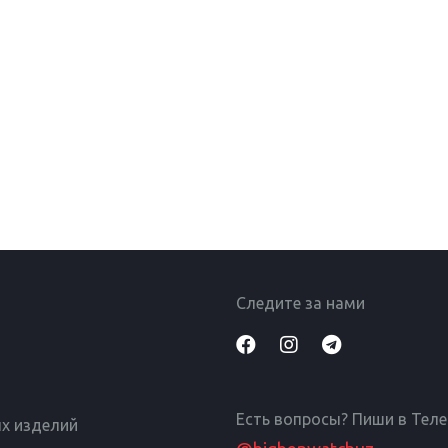
Следите за нами
Есть вопросы? Пиши в Тел
х изделий