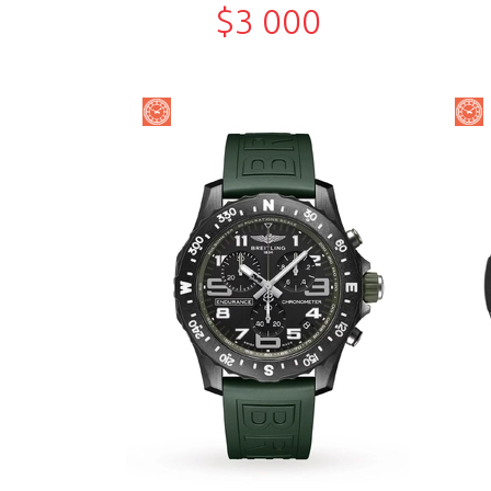
$3 000