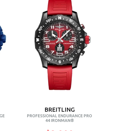
BREITLING
GE
PROFESSIONAL ENDURANCE PRO
44 IRONMAN®