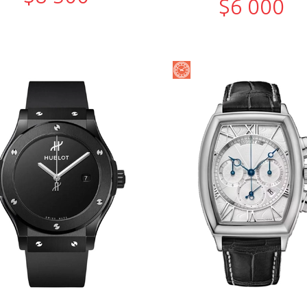
$6 000