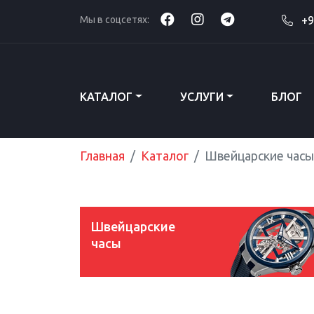
Мы в соцсетях:
+9
КАТАЛОГ
УСЛУГИ
БЛОГ
Главная
Каталог
Швейцарские часы
Швейцарские
часы