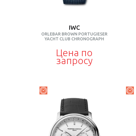
IWC
ORLEBAR BROWN PORTUGIESER
YACHT CLUB CHRONOGRAPH
Цена по
запросу