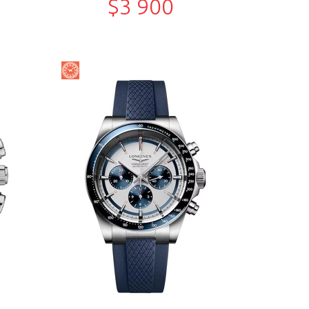
$3 900