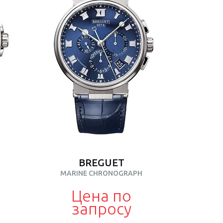
BREGUET
MARINE CHRONOGRAPH
Цена по
запросу