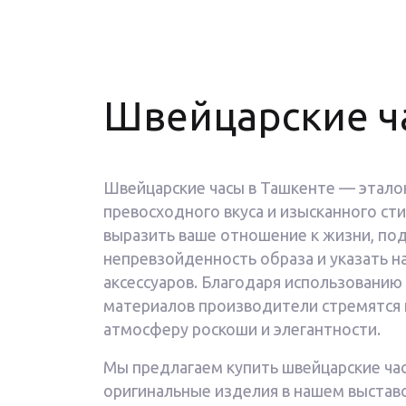
Швейцарские ча
Швейцарские часы в Ташкенте — эталон
превосходного вкуса и изысканного ст
выразить ваше отношение к жизни, по
непревзойденность образа и указать на
аксессуаров. Благодаря использованию
материалов производители стремятся 
атмосферу роскоши и элегантности.
Мы предлагаем купить швейцарские час
оригинальные изделия в нашем выстав