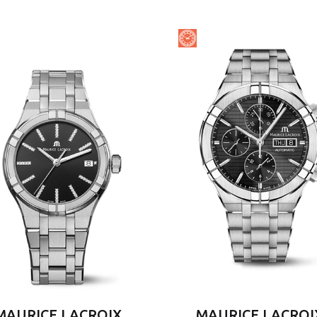
MAURICE LACROIX
MAURICE LACROI