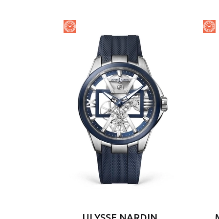
ULYSSE NARDIN