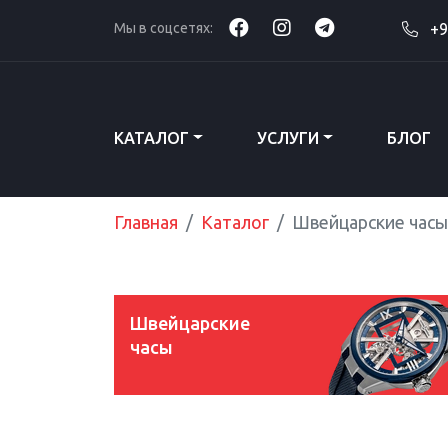
Мы в соцсетях:
+9
КАТАЛОГ
УСЛУГИ
БЛОГ
Главная
Каталог
Швейцарские часы
Швейцарские
часы