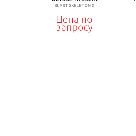
BLAST SKELETON X
Цена по
запросу