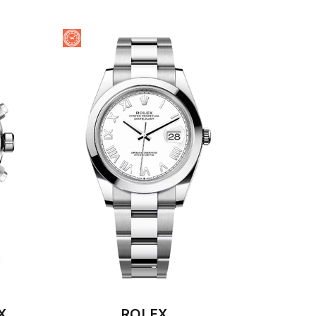
X
ROLEX